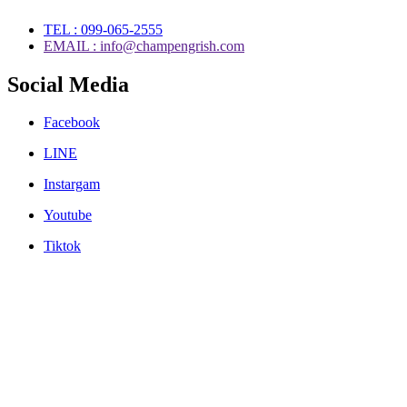
TEL : 099-065-2555
EMAIL : info@champengrish.com
Social Media
Facebook
LINE
Instargam
Youtube
Tiktok