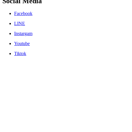
Social Media
Facebook
LINE
Instargam
Youtube
Tiktok