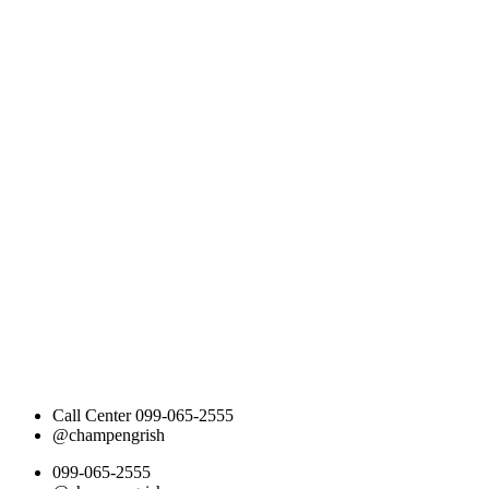
Call Center 099-065-2555
@champengrish
099-065-2555