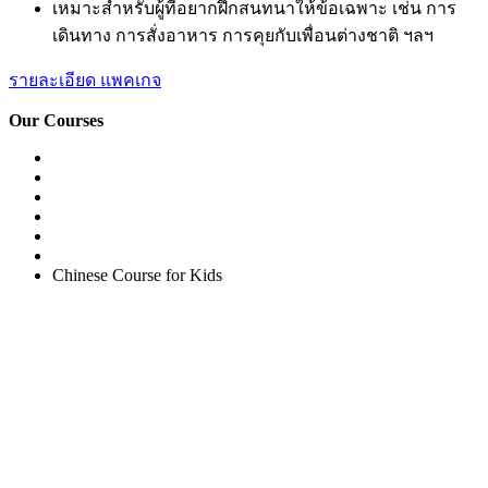
เหมาะสำหรับผู้ที่อยากฝึกสนทนาให้ข้อเฉพาะ เช่น การ
เดินทาง การสั่งอาหาร การคุยกับเพื่อนต่างชาติ ฯลฯ
รายละเอียด แพคเกจ
Our Courses
Easy English Program
English Conversation (Group)
General English Conversation (Private)
Kids Course
Corporate English Course
Chinese Course
Chinese Course for Kids