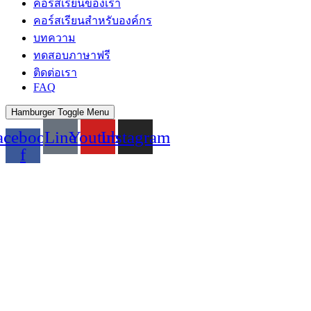
คอร์สเรียนของเรา
คอร์สเรียนสำหรับองค์กร
บทความ
ทดสอบภาษาฟรี
ติดต่อเรา
FAQ
Hamburger Toggle Menu
acebook-
Line
Youtube
Instagram
f