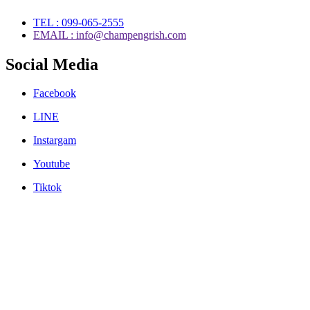
TEL : 099-065-2555
EMAIL : info@champengrish.com
Social Media
Facebook
LINE
Instargam
Youtube
Tiktok