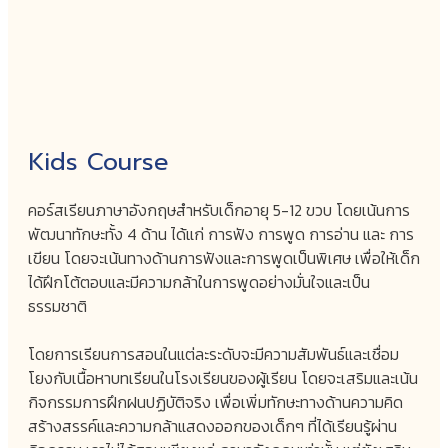
Kids Course
คอร์สเรียนภาษาอังกฤษสำหรับเด็กอายุ 5-12 ขวบ โดยเน้นการ
พัฒนาทักษะทั้ง 4 ด้าน ได้แก่ การฟัง การพูด การอ่าน และ การ
เขียน โดยจะเน้นทางด้านการฟังและการพูดเป็นพิเศษ เพื่อให้เด็ก
ได้ฝึกโต้ตอบและมีความกล้าในการพูดอย่างมั่นใจและเป็น
ธรรมชาติ
โดยการเรียนการสอนในแต่ละระดับจะมีความสัมพันธ์และเชื่อม
โยงกับเนื้อหาบทเรียนในโรงเรียนของผู้เรียน โดยจะเสริมและเน้น
กิจกรรมการฝึกฝนปฏิบัติจริง เพื่อเพิ่มทักษะทางด้านความคิด
สร้างสรรค์และความกล้าแสดงออกของเด็กๆ ที่ได้เรียนรู้ผ่าน