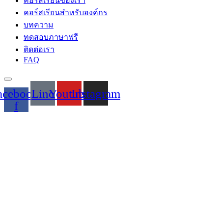
คอร์สเรียนของเรา
คอร์สเรียนสำหรับองค์กร
บทความ
ทดสอบภาษาฟรี
ติดต่อเรา
FAQ
Hamburger Toggle Menu
acebook-
Line
Youtube
Instagram
f