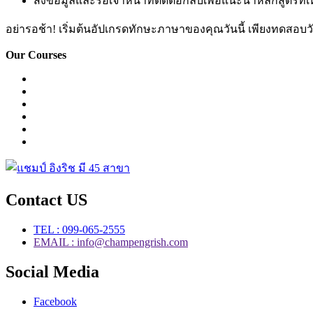
ส่งข้อมูลและรอเจ้าหน้าที่ติดต่อกลับเพื่อแนะนำหลักสูตรที
อย่ารอช้า! เริ่มต้นอัปเกรดทักษะภาษาของคุณวันนี้ เพียงทดสอบวัด
Our Courses
Easy English Program
English Conversation (Group)
General English Conversation (Private)
Kids Course
Corporate English Course
Chinese Course
Contact US
TEL : 099-065-2555
EMAIL : info@champengrish.com
Social Media
Facebook