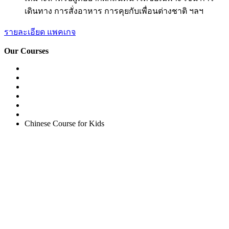
เดินทาง การสั่งอาหาร การคุยกับเพื่อนต่างชาติ ฯลฯ
รายละเอียด แพคเกจ
Our Courses
Easy English Program
English Conversation (Group)
General English Conversation (Private)
Kids Course
Corporate English Course
Chinese Course
Chinese Course for Kids