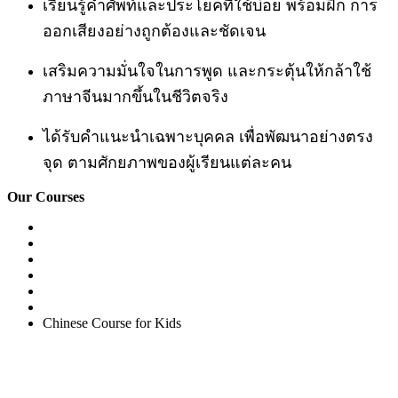
เรียนรู้คำศัพท์และประโยคที่ใช้บ่อย พร้อมฝึก การ
ออกเสียงอย่างถูกต้องและชัดเจน
เสริมความมั่นใจในการพูด และกระตุ้นให้กล้าใช้
ภาษาจีนมากขึ้นในชีวิตจริง
ได้รับคำแนะนำเฉพาะบุคคล เพื่อพัฒนาอย่างตรง
จุด ตามศักยภาพของผู้เรียนแต่ละคน
Our Courses
Easy English Program
English Conversation (Group)
General English Conversation (Private)
Kids Course
Corporate English Course
Chinese Course
Chinese Course for Kids