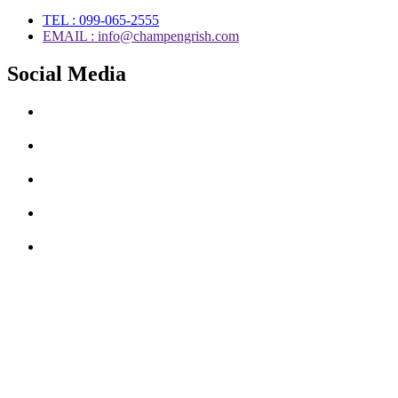
TEL : 099-065-2555
EMAIL : info@champengrish.com
Social Media