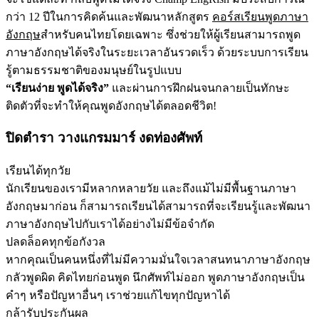
กว่า 12 ปีในการคิดค้นและพัฒนาหลักสูตร
คอร์สเรียนพูดภาษา
อังกฤษ
สำหรับคนไทยโดยเฉพาะ ซึ่งช่วยให้ผู้เรียนสามารถพูด
ภาษาอังกฤษได้จริงในระยะเวลาอันรวดเร็ว ด้วยระบบการเรียน
รู้ตามธรรมชาติของมนุษย์ในรูปแบบ
“เรียนง่าย พูดได้จริง”
และผ่านการฝึกฝนจนกลายเป็นทักษะ
ติดตัวที่จะทำให้คุณพูดอังกฤษได้ตลอดชีวิต!
ปิดตำรา วางแกรมมาร์ งดท่องศัพท์
เรียนได้ทุกวัย
นักเรียนของเรามีหลากหลายวัย และถึงแม้ไม่มีพื้นฐานภาษา
อังกฤษมาก่อน ก็สามารถเรียนได้สามารถที่จะเรียนรู้และพัฒนา
ภาษาอังกฤษไปกับเราได้อย่างไม่มีข้อจำกัด
ปลดล็อคทุกข้อกังวล
หากคุณเป็นคนหนึ่งที่ไม่มีความมั่นใจเวลาสนทนาภาษาอังกฤษ
กลัวพูดผิด คิดไทยก่อนพูด นึกศัพท์ไม่ออก พูดภาษาอังกฤษเป็น
คำๆ หรือปัญหาอื่นๆ เราช่วยแก้ไขทุกปัญหาได้
กล้ารับประกันผล