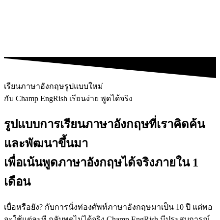
เรียนภาษาอังกฤษรูปแบบใหม่
กับ Champ EngRish เรียนง่าย พูดได้จริง
รูปแบบการเรียนภาษาอังกฤษที่เราคิดค้น
และพัฒนาขึ้นมา
เพื่อเน้นพูดภาษาอังกฤษได้จริงภายใน 1
เดือน
เบื่อหรือยัง? กับการนั่งท่องศัพท์ภาษาอังกฤษมาเป็น 10 ปี แต่พอ
จะใช้แต่ละที กลับพูดไม่ได้จริง Champ EngRish มีประสบการณ์