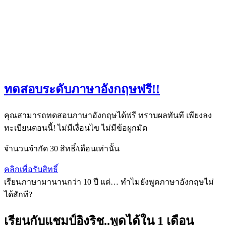
ทดสอบระดับภาษาอังกฤษฟรี!!
คุณสามารถทดสอบภาษาอังกฤษได้ฟรี ทราบผลทันที เพียงลง
ทะเบียนตอนนี้! ไม่มีเงื่อนไข ไม่มีข้อผูกมัด
จำนวนจำกัด 30 สิทธิ์/เดือนเท่านั้น
คลิกเพื่อรับสิทธิ์
เรียนภาษามานานกว่า 10 ปี แต่… ทำไมยังพูดภาษาอังกฤษไม่
ได้สักที?
เรียนกับแชมป์อิงริช..พูดได้ใน 1 เดือน