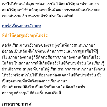
เราไม่ได้สอนให้คุณ “ท่อง” เราไม่ได้สอนให้คุณ “จำ” แต่เรา
สอนให้คุณ“ใช้” แล้วคุณจะเห็นพัฒนาการของตัวเองในระยะ
เวลาอันรวดเร็ว จนเรากล้ารับประกันผลลัพธ์
คอร์สเรียนภาษาอังกฤษ
ที่ทำให้คุณพูดอังกฤษได้จริง!
คอร์สเรียนภาษาอังกฤษของเรามุ่งเน้นที่การสนทนาภาษา
อังกฤษเป็นหลัก ซึ่งใช้ทักษะด้านการฟังและการพูด เพื่อให้ผู้
เรียนภาษาอังกฤษรู้วิธีติดต่อสื่อสารภาษาอังกฤษเกี่ยวกับเรื่อง
ใกล้ตัว ในสถานการณ์ที่เกิดขึ้นจริงในชีวิตประจำวัน โดยเรียนรู้
ผ่านกิจกรรมสนุกๆ ที่ช่วยให้ผู้เรียนสามารถสนทนาภาษาอังกฤษ
ได้จริง พร้อมนำไปใช้ได้อย่างคล่องแคล่วในชีวิตประจำวัน ซึ่ง
เป็นจุดหมายที่แท้จริงของการเรียนภาษา
เรียนกับแชมป์อิงริช เป็นแล้วเป็นเลย ไม่ต้องเรียนซ้ำ
อยากพูดอังกฤษได้ต้องเริ่มตั้งแต่วันนี้!!
ภาพบรรยากาศ