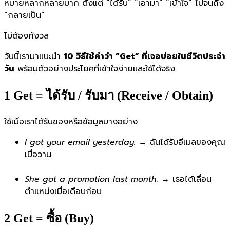
หมายหลากหลายมาก ตั้งแต่ “ได้รับ” “เอามา” “เข้าใจ” ไปจนถึง
“กลายเป็น”
ไม่ต้องกังวล
วันนี้เรามาแนะนำ
10 วิธีใช้คำว่า “Get” ที่เจอบ่อยในชีวิตประจำ
วัน
พร้อมตัวอย่างประโยคที่เข้าใจง่ายและใช้ได้จริง
1️ Get = ได้รับ / รับมา (Receive / Obtain)
ใช้เมื่อเราได้รับของหรือข้อมูลบางอย่าง
I got your email yesterday.
→ ฉันได้รับอีเมลของคุณ
เมื่อวาน
She got a promotion last month.
→ เธอได้เลื่อน
ตำแหน่งเมื่อเดือนก่อน
2️ Get = ซื้อ (Buy)