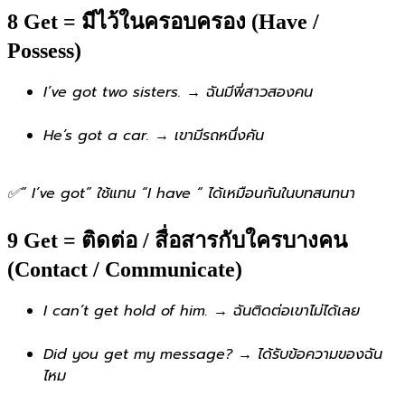
8️ Get = มีไว้ในครอบครอง (Have /
Possess)
I’ve got two sisters. → ฉันมีพี่สาวสองคน
He’s got a car. → เขามีรถหนึ่งคัน
✅” I’ve got” ใช้แทน “I have “ ได้เหมือนกันในบทสนทนา
9️ Get = ติดต่อ / สื่อสารกับใครบางคน
(Contact / Communicate)
I can’t get hold of him. → ฉันติดต่อเขาไม่ได้เลย
Did you get my message? → ได้รับข้อความของฉัน
ไหม