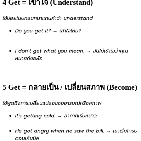
4️ Get = เข้าใจ (Understand)
ใช้บ่อยในบทสนทนาแทนคำว่า understand
Do you get it? → เข้าใจไหม?
I don’t get what you mean. → ฉันไม่เข้าใจว่าคุณ
หมายถึงอะไร
5️ Get = กลายเป็น / เปลี่ยนสภาพ (Become)
ใช้พูดถึงการเปลี่ยนแปลงของอารมณ์หรือสภาพ
It’s getting cold. → อากาศเริ่มหนาว
He got angry when he saw the bill. → เขาเริ่มโกรธ
ตอนเห็นบิล