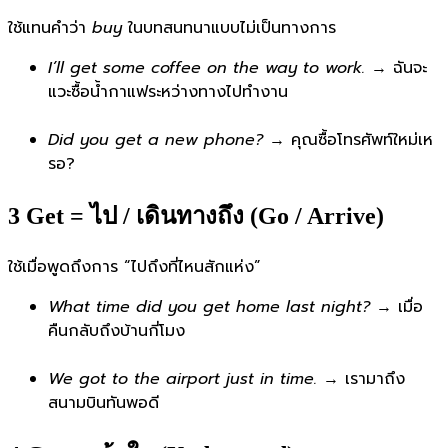
ใช้แทนคำว่า
buy
ในบทสนทนาแบบไม่เป็นทางการ
I’ll get some coffee on the way to work.
→ ฉันจะ
แวะซื้อน้ำกาแฟระหว่างทางไปทำงาน
Did you get a new phone?
→ คุณซื้อโทรศัพท์ใหม่เห
รอ?
3️ Get = ไป / เดินทางถึง (Go / Arrive)
ใช้เมื่อพูดถึงการ “ไปถึงที่ไหนสักแห่ง”
What time did you get home last night?
→ เมื่อ
คืนกลับถึงบ้านกี่โมง
We got to the airport just in time.
→ เรามาถึง
สนามบินทันพอดี