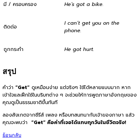
มี / ครอบครอง
He’s got a bike.
I can’t get you on the
ติดต่อ
phone.
ถูกกระทำ
He got hurt.
สรุป
คำว่า
“Get”
ดูเหมือนง่าย แต่จริงๆ ใช้ได้หลายแบบมาก หาก
เข้าใจและฝึกใช้ในบริบทต่าง ๆ จะช่วยให้การพูดภาษาอังกฤษของ
คุณดูเป็นธรรมชาติขึ้นทันที
ลองสังเกตจากซีรีส์ เพลง หรือบทสนทนากับเจ้าของภาษา แล้ว
คุณจะพบว่า
“Get” คือคำที่เจอได้แทบทุกวันในชีวิตจริง!
ย้อนกลับ