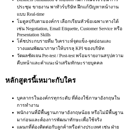
ประชุม ขายงาน พาทัวร์บริษัท ฝึกแก้ปัญหาหน้างาน
แบบ Real‑time
โมดูลปรับตามองค์กร เลือกเรียนหัวข้อเฉพาะทางได้
เช่น Negotiation, Email Etiquette, Customer Service หรือ
Presentation Skills
โค้ชประกบรายทีม วิเคราะห์จุดแข็ง‑จุดอ่อนและ
วางแผนพัฒนาภาษาให้บรรลุ KPI ของบริษัท
วัดผลชัดเจน Pre‑test / Post‑test พร้อมรายงานสรุปความ
คืบหน้าและคำแนะนำเสริมทักษะรายบุคคล
หลักสูตรนี้เหมาะกับใคร
บุคลากรในองค์กรทุกระดับ ที่ต้องใช้ภาษาอังกฤษใน
การทำงาน
พนักงานที่มีพื้นฐานภาษาอังกฤษน้อย หรือไม่มีพื้นฐาน
มาก่อนและต้องการพัฒนาทักษะเพื่อใช้จริง
แผนกที่ต้องติดต่อกับลูกค้าหรือต่างประเทศ เช่น ฝ่าย