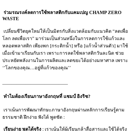
ร่วมรณรงค์ลดการใช้พลาสติกกับแคมเปญ CHAMP ZERO
WASTE
เปลี่ยนชีวิตยุคใหม่ให้เป็นมิตรกับสิ่งแวดล้อมกับแนวคิด “ลดเพื่อ
โลก ลดเพื่อเรา” มาร่วมเป็นส่วนหนึ่งในการลดการใช้แก้วและ
หลอดพลาสติก เพียงพก [กระติกน้ำ] หรือ [แก้วน้ำส่วนตัว] มาใช้
เมื่อเข้ามาเรียนกับเรา เพราะการลดใช้พลาสติกวันละนิด ช่วย
ประหยัดพลังงานในการผลิตและลดขยะได้อย่างมหาศาล เพราะ
‘’โลกของคุณ…อยู่ที่แก้วของคุณ’’
——————————————
ทำไมต้องเรียนภาษาอังกฤษที่ แชมป์ อิงริช?
เราเน้นการพัฒนาทักษะภาษาอังกฤษผ่านหลักการเรียนรู้ตาม
ธรรมชาติ ฝึกง่าย ฟังได้ พูดชัด :
เรียนง่าย พูดได้จริง
: เราเน้นให้ผู้เรียนกล้าสื่อสารและใช้ได้จริง