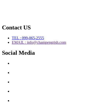
Contact US
TEL : 099-065-2555
EMAIL : info@champengrish.com
Social Media