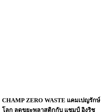
CHAMP ZERO WASTE แคมเปญรักษ์
โลก ลดขยะพลาสติกกับ แชมป์ อิงริช