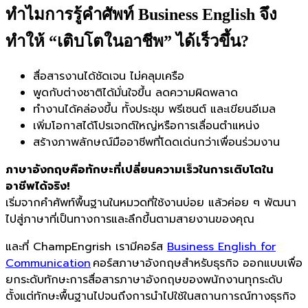
ทำไมการรู้คำศัพท์ Business English จึง
ทำให้ “เติบโตในอาชีพ” ได้เร็วขึ้น?
สื่อสารงานได้ชัดเจน ไม่คลุมเครือ
พูดกับต่างชาติได้มั่นใจขึ้น ลดความผิดพลาด
ทำงานได้คล่องขึ้น ทั้งประชุม พรีเซนต์ และเขียนอีเมล
เพิ่มโอกาสได้โปรเจกต์ใหญ่หรือการเลื่อนตำแหน่ง
สร้างภาพลักษณ์มืออาชีพที่โดดเด่นกว่าเพื่อนร่วมงาน
ภาษาอังกฤษคือทักษะที่เปลี่ยนความเร็วในการเติบโตใน
อาชีพได้จริง!
เริ่มจากคำศัพท์พื้นฐานในหมวดที่ใช้งานบ่อย แล้วค่อย ๆ พัฒนา
ไปสู่ภาษาที่เป็นทางการและลึกขึ้นตามสายงานของคุณ
และที่ ChampEngrish เรามีคอร์ส
Business English for
Communication
คอร์สภาษาอังกฤษสำหรับธุรกิจ ออกแบบเพื่อ
ยกระดับทักษะการสื่อสารภาษาอังกฤษของพนักงานทุกระดับ
ตั้งแต่ทักษะพื้นฐานไปจนถึงการนำไปใช้ในสถานการณ์ทางธุรกิจ