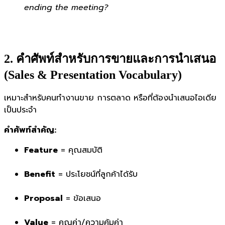
ending the meeting?
2. คำศัพท์สำหรับการขายและการนำเสนอ
(Sales & Presentation Vocabulary)
เหมาะสำหรับคนทำงานขาย การตลาด หรือที่ต้องนำเสนอไอเดีย
เป็นประจำ
คำศัพท์สำคัญ:
Feature
= คุณสมบัติ
Benefit
= ประโยชน์ที่ลูกค้าได้รับ
Proposal
= ข้อเสนอ
Value
= คุณค่า/ความคุ้มค่า