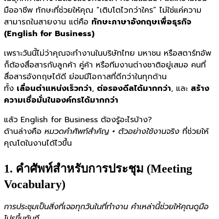
มืออาชีพ ทักษะที่ช่วยให้คุณ “เติบโตไวกว่าใคร” ไม่ใช่แค่ความ
สามารถในสายงาน แต่คือ
ทักษะภาษาอังกฤษเพื่อธุรกิจ
(English for Business)
เพราะวันนี้ไม่ว่าคุณจะทำงานในบริษัทไทย มหาชน หรือสตาร์ทอัพ
ก็ต้องสื่อสารกับลูกค้า คู่ค้า หรือทีมงานต่างชาติอยู่เสมอ คนที่
สื่อสารอังกฤษได้ดี ย่อมมีโอกาสที่ดีกว่าในทุกด้าน
ทั้ง
เลื่อนตำแหน่งเร็วกว่า
,
ต่อรองดีลได้มากกว่า
, และ
สร้าง
ความเชื่อมั่นในองค์กรได้มากกว่า
แล้ว English for Business ต้องรู้อะไรบ้าง?
ด้านล่างคือ
หมวดคำศัพท์สำคัญ + ตัวอย่างใช้งานจริง
ที่ช่วยให้
คุณโตในงานได้ไวขึ้น
1. คำศัพท์สำหรับการประชุม (Meeting
Vocabulary)
การประชุมเป็นสิ่งที่เจอทุกวันในที่ทำงาน คำเหล่านี้ช่วยให้คุณดูมือ
โปรขึ้นทันที