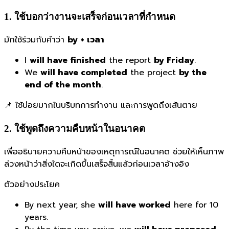
1. ใช้บอกว่างานจะเสร็จก่อนเวลาที่กำหนด
มักใช้ร่วมกับคำว่า
by + เวลา
I
will have finished
the report
by Friday
.
We
will have completed
the project
by the
end of the month
.
📌 ใช้บ่อยมากในบริบทการทำงาน และการพูดถึงเส้นตาย
2. ใช้พูดถึงความคืบหน้าในอนาคต
เพื่ออธิบายความคืบหน้าของเหตุการณ์ในอนาคต ช่วยให้เห็นภาพ
ล่วงหน้าว่าสิ่งใดจะเกิดขึ้นเสร็จสิ้นแล้วก่อนเวลาอ้างอิง
ตัวอย่างประโยค
By next year, she
will have worked
here for 10
years.