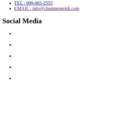
TEL : 099-065-2555
EMAIL : info@champengrish.com
Social Media