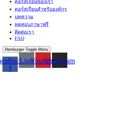
คอร์สเรียนของเรา
คอร์สเรียนสำหรับองค์กร
บทความ
ทดสอบภาษาฟรี
ติดต่อเรา
FAQ
Hamburger Toggle Menu
acebook-
Line
Youtube
Instagram
f