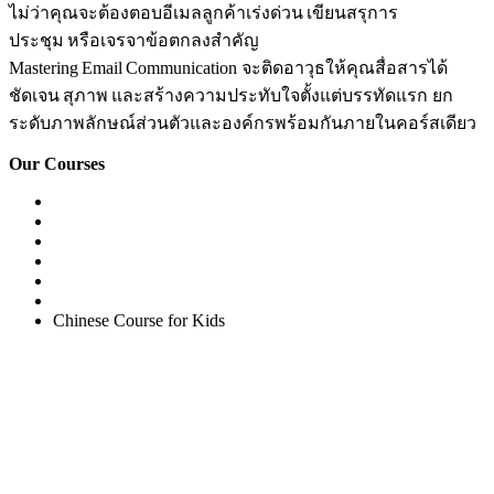
ไม่ว่าคุณจะต้องตอบอีเมลลูกค้าเร่งด่วน เขียนสรุการ
ประชุม หรือเจรจาข้อตกลงสำคัญ
Mastering Email Communication จะติดอาวุธให้คุณสื่อสารได้
ชัดเจน สุภาพ และสร้างความประทับใจตั้งแต่บรรทัดแรก ยก
ระดับภาพลักษณ์ส่วนตัวและองค์กรพร้อมกันภายในคอร์สเดียว
Our Courses
Easy English Program
English Conversation (Group)
General English Conversation (Private)
Kids Course
Corporate English Course
Chinese Course
Chinese Course for Kids