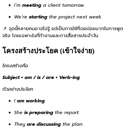
I’m
meeting
a client tomorrow.
We’re
starting
the project next week.
📌 จุดนี้หลายคนอาจไม่รู้ แต่เป็นการใช้ที่เจอบ่อยมากในการพูด
จริง โดยเฉพาะในที่ทำงานและการสื่อสารประจำวัน
โครงสร้างประโยค (เข้าใจง่าย)
โครงสร้างคือ
Subject + am / is / are + Verb-ing
ตัวอย่างประโยค
I
am working
.
She
is preparing
the report.
They
are discussing
the plan.