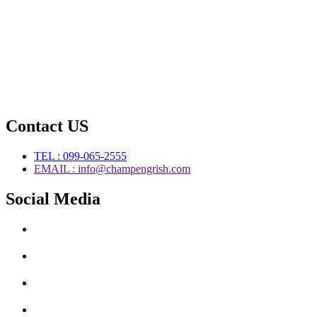
Contact US
TEL : 099-065-2555
EMAIL : info@champengrish.com
Social Media