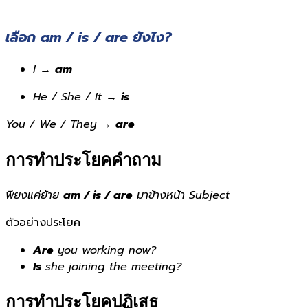
เลือก am / is / are ยังไง?
I →
am
He / She / It →
is
You / We / They →
are
การทำประโยคคำถาม
พียงแค่ย้าย
am / is / are
มาข้างหน้า Subject
ตัวอย่างประโยค
Are
you working now?
Is
she joining the meeting?
การทำประโยคปฏิเสธ