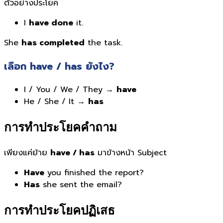
ตัวอย่างประโยค
I
have done
it.
She
has completed
the task.
เลือก have / has ยังไง?
I / You / We / They →
have
He / She / It →
has
การทำประโยคคำถาม
เพียงแค่ย้าย
have / has
มาข้างหน้า Subject
Have
you finished the report?
Has
she sent the email?
การทำประโยคปฏิเสธ