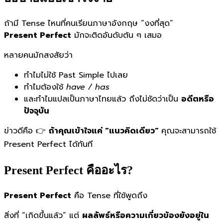
ถ้ามี Tense ไหนที่คนเรียนภาษาอังกฤษ “งงที่สุด”
Present Perfect
มักจะติดอันดับต้น ๆ เสมอ
หลายคนมักสงสัยว่า
ทำไมไม่ใช้ Past Simple ไปเลย
ทำไมต้องใช้
have / has
และทำไมแปลเป็นภาษาไทยแล้ว ถึงไม่ชัดว่าเป็น
อดีตหรือ
ปัจจุบัน
ข่าวดีคือ 👉
ถ้าคุณเข้าใจแค่ “แนวคิดเดียว”
คุณจะสามารถใช้
Present Perfect ได้ทันที
Present Perfect คืออะไร?
Present Perfect
คือ Tense ที่ใช้พูดถึง
สิ่งที่ “เกิดขึ้นแล้ว” แต่
ผลลัพธ์หรือความเกี่ยวข้องยังอยู่ใน