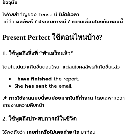
ปัจจุบัน
โฟกัสสำคัญของ Tense นี้
ไม่ใช่เวลา
แต่คือ
ผลลัพธ์ / ประสบการณ์ / ความเชื่อมโยงกับตอนนี้
Present Perfect ใช้ตอนไหนบ้าง?
1. ใช้พูดถึงสิ่งที่ “ทำเสร็จแล้ว”
โดยไม่เน้นว่าเกิดขึ้นตอนไหน แต่สนใจผลลัพธ์ที่เกิดขึ้นแล้ว
I
have finished
the report.
She
has sent
the email.
📌
การใช้งานแบบนี้พบบ่อยมากในที่ทำงาน
โดยเฉพาะเวลา
รายงานความคืบหน้า
2. ใช้พูดถึงประสบการณ์ในชีวิต
ใช้พูดถึงว่า
เคยทำหรือไม่เคยทำอะไร
มาก่อน