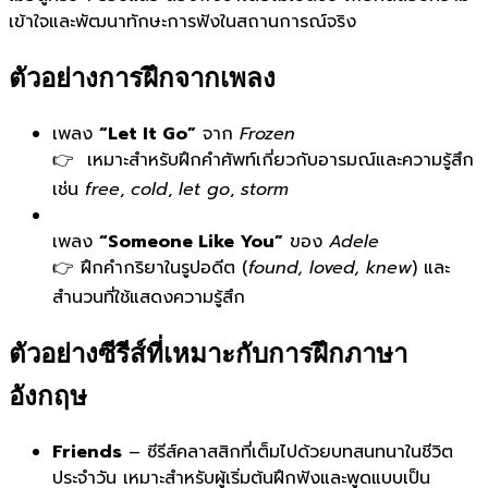
เข้าใจและพัฒนาทักษะการฟังในสถานการณ์จริง
ตัวอย่างการฝึกจากเพลง
เพลง
“Let It Go”
จาก
Frozen
👉 เหมาะสำหรับฝึกคำศัพท์เกี่ยวกับอารมณ์และความรู้สึก
เช่น
free
,
cold
,
let go
,
storm
เพลง
“Someone Like You”
ของ
Adele
👉 ฝึกคำกริยาในรูปอดีต (
found, loved, knew
) และ
สำนวนที่ใช้แสดงความรู้สึก
ตัวอย่างซีรีส์ที่เหมาะกับการฝึกภาษา
อังกฤษ
Friends
– ซีรีส์คลาสสิกที่เต็มไปด้วยบทสนทนาในชีวิต
ประจำวัน เหมาะสำหรับผู้เริ่มต้นฝึกฟังและพูดแบบเป็น