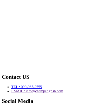
Contact US
TEL : 099-065-2555
EMAIL : info@champengrish.com
Social Media