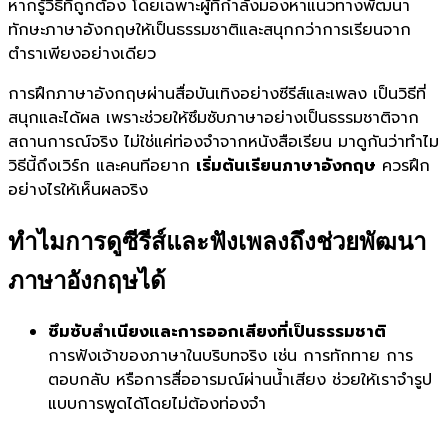
หากรู้วิธีที่ถูกต้อง โดยเฉพาะผู้ที่กำลังมองหาแนวทางพัฒนา
ทักษะภาษาอังกฤษให้เป็นธรรมชาติและสนุกกว่าการเรียนจาก
ตำราเพียงอย่างเดียว
การฝึกภาษาอังกฤษผ่านสื่อบันเทิงอย่างซีรีส์และเพลง เป็นวิธีที่
สนุกและได้ผล เพราะช่วยให้ซึมซับภาษาอย่างเป็นธรรมชาติจาก
สถานการณ์จริง ไม่ใช่แค่ท่องจำจากหนังสือเรียน มาดูกันว่าทำไม
วิธีนี้ถึงเวิร์ก และคนทีอยาก
เริ่มต้นเรียนภาษาอังกฤษ
ควรฝึก
อย่างไรให้เห็นผลจริง
ทำไมการดูซีรีส์และฟังเพลงถึงช่วยพัฒนา
ภาษาอังกฤษได้
ซึมซับสำเนียงและการออกเสียงที่เป็นธรรมชาติ
การฟังเจ้าของภาษาในบริบทจริง เช่น การทักทาย การ
ตอบกลับ หรือการสื่ออารมณ์ผ่านน้ำเสียง ช่วยให้เราจำรูป
แบบการพูดได้โดยไม่ต้องท่องจำ