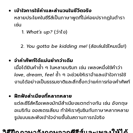
เข้าใจการใช้คำและสำนวนในชีวิตจริง
หลายประโยคในซีรีส์เป็นภาษาพูดที่ไม่ค่อยปรากฏในตำรา
เช่น
What’s up?
(ว่าไง)
You gotta be kidding me!
(ล้อเล่นใช่ไหมเนี่ย!)
จำคำศัพท์ได้แม่นยำกว่าเดิม
เมื่อได้ยินคำซ้ำ ๆ ในหลายบริบท เช่น เพลงหนึ่งใช้คำว่า
love
,
dream
,
feel
ซ้ำ ๆ จะช่วยให้เราจำและเข้าใจการใช้
งานได้อย่างเป็นธรรมชาติและลึกซึ้งกว่าแค่การท่องคำศัพท์
ฝึกฟังสำเนียงที่หลากหลาย
แต่ละซีรีส์หรือเพลงมักมีสำเนียงแตกต่างกัน เช่น อังกฤษ
อเมริกัน ออสเตรเลียน ทำให้เราคุ้นชินกับภาษาหลากหลาย
รูปแบบและฟังเข้าใจง่ายขึ้นในสถานการณ์จริง