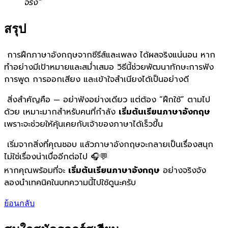
จริง”
สรุป
การฝึกภาษาอังกฤษจากซีรีส์และเพลง ได้ผลจริงแน่นอน หาก
ทำอย่างมีเป้าหมายและสม่ำเสมอ วิธีนี้ช่วยพัฒนาทักษะการฟัง
การพูด การออกเสียง และเข้าใจสำเนียงได้เป็นอย่างดี
สิ่งสำคัญคือ — อย่าฟังอย่างเดียว แต่ต้อง “ฝึกใช้” ตามไป
ด้วย เหมาะมากสำหรับคนที่กำลัง
เริ่มต้นเรียนภาษาอังกฤษ
เพราะจะช่วยให้คุ้นเคยกับเจ้าของภาษาได้เร็วขึ้น
เริ่มจากสิ่งที่คุณชอบ แล้วภาษาอังกฤษจะกลายเป็นเรื่องสนุก
ไม่ใช่เรื่องน่าเบื่ออีกต่อไป 🎧💬
หากคุณพร้อมที่จะ
เริ่มต้นเรียนภาษาอังกฤษ
อย่างจริงจัง
ลองนำเทคนิคในบทความนี้ไปใช้ดูนะครับ
ย้อนกลับ